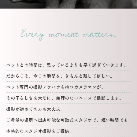
Every moment matters.
ペットとの時間は、思っているよりも早く過ぎていきます。
だからこそ、今この瞬間を、きちんと残してほしい。
ペット専門の撮影ノウハウを持つカメラマンが、
その子らしさを大切に、無理のないペースで撮影します。
撮影が初めての方も大丈夫。
ご希望の場所へ出店可能な可動式スタジオで、短い時間でも
本格的なスタジオ撮影をご提供。